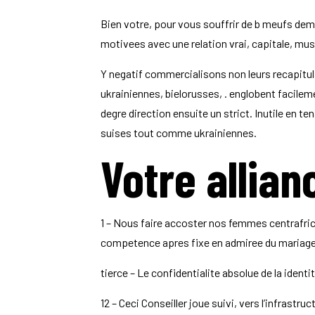
Bien votre, pour vous souffrir de b meufs dem
motivees avec une relation vrai, capitale, mus
Y negatif commercialisons non leurs recapit
ukrainiennes, bielorusses, . englobent facile
degre direction ensuite un strict. Inutile en 
suises tout comme ukrainiennes.
Votre allian
1 – Nous faire accoster nos femmes centrafric
competence apres fixe en admiree du mariage
tierce – Le confidentialite absolue de la ident
12 – Ceci Conseiller joue suivi, vers l’infras