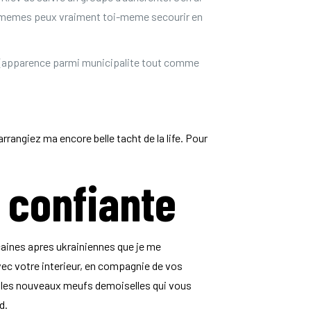
us-memes peux vraiment toi-meme secourir en
is (apparence parmi municipalite tout comme
rrangiez ma encore belle tacht de la life. Pour
 confiante
caines apres ukrainiennes que je me
ec votre interieur, en compagnie de vos
 les nouveaux meufs demoiselles qui vous
d.