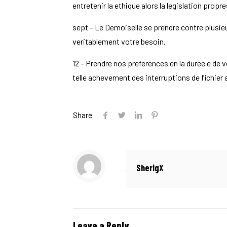
entretenir la ethique alors la legislation prop
sept – Le Demoiselle se prendre contre plusie
veritablement votre besoin.
12 – Prendre nos preferences en la duree e de
telle achevement des interruptions de fichier 
Share
SherigX
Leave a Reply