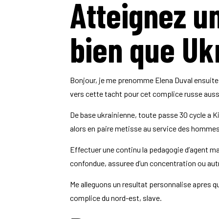
Atteignez un
bien que Uk
Bonjour, je me prenomme Elena Duval ensuite 
vers cette tacht pour cet complice russe auss
De base ukrainienne, toute passe 30 cycle a Ki
alors en paire metisse au service des hommes qu
Effectuer une continu la pedagogie d’agent mar
confondue, assuree d’un concentration ou au
Me alleguons un resultat personnalise apres q
complice du nord-est, slave.