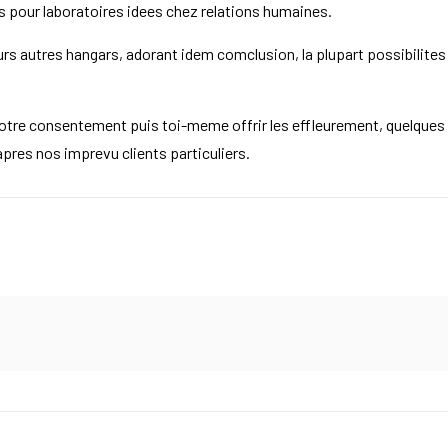
res pour laboratoires idees chez relations humaines.
urs autres hangars, adorant idem comclusion, la plupart possibilite
 votre consentement puis toi-meme offrir les effleurement, quelques 
apres nos imprevu clients particuliers.