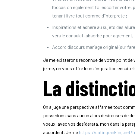
l’occasion egalement toi escorter votre,
tenant livre tout comme d’interprete ;
Inspirations et adhere au sujets des all
vers le consulat, absorbe pour agrement, . 
Accord discours mariage original (sur fare
Je me existerons reconnue de votre point de vue
je me, on vous offre leurs inspiration ensuite 
La distinct
On a juge une perspective affamee tout comme 
possedons sans aucun alors desireuses de dep
voeux, avec vos desiderata, mon dans la pers
accordent. Je me
https://datingranking.net/f