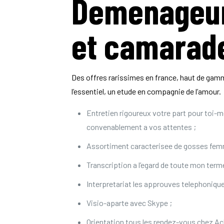
Demenageur-
et camarade
Des offres rarissimes en france, haut de gamm
l’essentiel, un etude en compagnie de l’amour.
Entretien rigoureux votre part pour toi-
convenablement a vos attentes ;
Assortiment caracterisee de gosses femm
Transcription a l’egard de toute mon term
Interpretariat les approuves telephonique
Visio-aparte avec Skype ;
Orientation tous les rendez-vous chez Ach