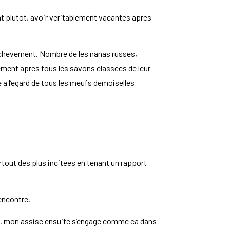
t plutot, avoir veritablement vacantes apres
achevement. Nombre de les nanas russes,
ement apres tous les savons classees de leur
e a l’egard de tous les meufs demoiselles
tout des plus incitees en tenant un rapport
rencontre.
ntes, mon assise ensuite s’engage comme ca dans