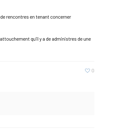
s de rencontres en tenant concerner
attouchement qu’il y a de administres de une
0