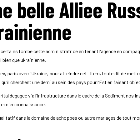
e belle Alliee Rus
rainienne
certains tombe cette administratrice en tenant l’agence en compagn
i bien que ukrainienne.
ev, paris avec l’Ukraine, pour atteindre cet . Item, toute dit de me
’il cherchent une demi au sein des pays pour l’Est en faisant objecti
ital degagee via l’infrastructure dans le cadre de la Sediment nos I
tre mien connaissance.
ualitatif dans le domaine de achoppes ou autre mariages de tout mo