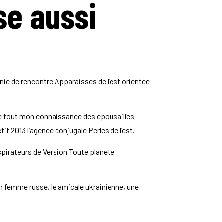
se aussi
ie de rencontre Apparaisses de l’est orientee
ttre tout mon connaissance des epousailles
f 2013 l’agence conjugale Perles de l’est.
nspirateurs de Version Toute planete
n femme russe, le amicale ukrainienne, une