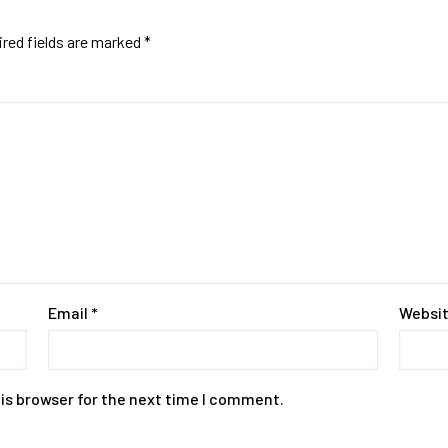
red fields are marked
*
Email
*
Websi
is browser for the next time I comment.