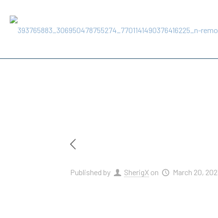
Published by
SherigX
on
March 20, 202