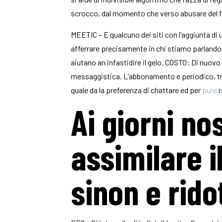
scrocco, dal momento che verso abusare del fa
MEETIC – E qualcuno dei siti con l’aggiunta di u
afferrare precisamente in chi stiamo parlando. I
aiutano an infastidire il gelo. COSTO: Di nuov
messaggistica. L’abbonamento e periodico, tri
quale da la preferenza di chattare ed per
pure
r
Ai giorni nos
assimilare i
sinon e rid