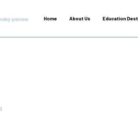
Home
About Us
Education Dest
3