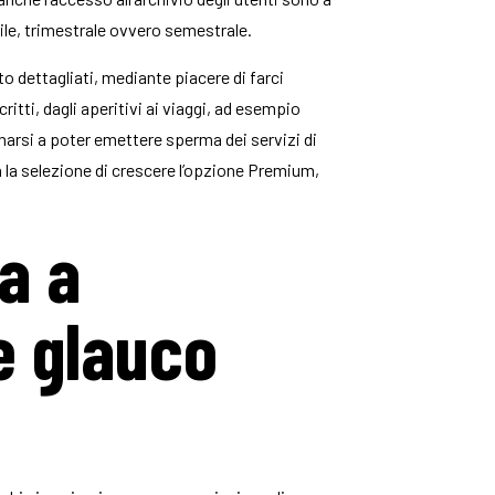
le, trimestrale ovvero semestrale.
to dettagliati, mediante piacere di farci
ritti, dagli aperitivi ai viaggi, ad esempio
narsi a poter emettere sperma dei servizi di
 la selezione di crescere l’opzione Premium,
ca a
re glauco