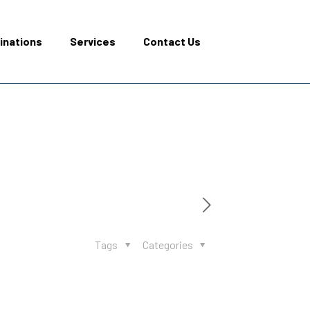
inations
Services
Contact Us
Tags
Categories