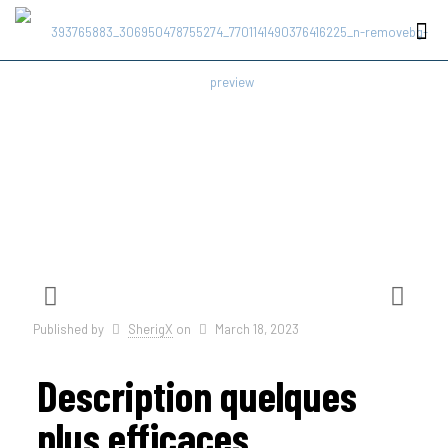
Published by
SherigX
on
March 18, 2023
Description quelques
plus efficaces