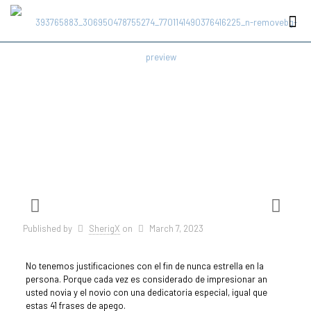
Published by
SherigX
on
March 7, 2023
No tenemos justificaciones con el fin de nunca estrella en la
persona. Porque cada vez es considerado de impresionar an
usted novia y el novio con una dedicatoria especial, igual que
estas 41 frases de apego.