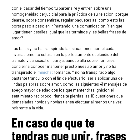
con el pasar del tiempo tu partenaire y entren sobre una
homogeneidad perjudicial para la pri?ctica de su relacion, porque
dearse, sobre consentirse, regalar paquetes asi­ como esto las
porta paso a paso en ir ‘matando’ una comunicacion. Y en que
lugar tienen detalles igual que las terminos y las bellas frases de
amor?
Las fallas y no ha transpirado las situaciones complicadas
invariablemente estaran en lo perfectamente esplendido del
transito vida sexual en pareja, aunque alla sobre hombres
concierna conocer mantener presto nuestro amor y no ha
transpirado el
minichat
romance. Y no ha transpirado algo
bastante tranquilo con el fin de efectuarlo, seri­a aplicar una de
lindas palabras sobre amor, como las siguientes 41 mensajes de
apego mayor de edad con los que mantendras ignicion el
sentimiento reciproco. Nunca te pierdas las 10 cuestiones que
demasiadas novios y novias tienen efectuar al menos una vez
referente a la vida.
En caso de que te
tendras que unir, frases