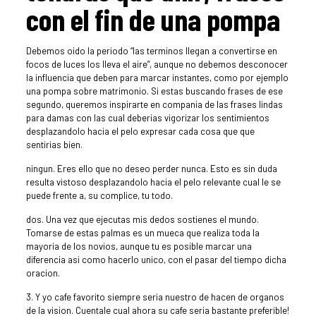
con el fin de una pompa
Debemos oido la periodo “las terminos llegan a convertirse en
focos de luces los lleva el aire”, aunque no debemos desconocer
la influencia que deben para marcar instantes, como por ejemplo
una pompa sobre matrimonio.
Si estas buscando frases de ese
segundo, queremos inspirarte en compania de las frases lindas
para damas con las cual deberias vigorizar los sentimientos
desplazandolo hacia el pelo expresar cada cosa que que
sentirias bien.
ningun. Eres ello que no deseo perder nunca. Esto es sin duda
resulta vistoso desplazandolo hacia el pelo relevante cual le se
puede frente a, su complice, tu todo.
dos. Una vez que ejecutas mis dedos sostienes el mundo.
Tomarse de estas palmas es un mueca que realiza toda la
mayoria de los novios, aunque tu es posible marcar una
diferencia asi­ como hacerlo unico, con el pasar del tiempo dicha
oracion.
3. Y yo cafe favorito siempre seria nuestro de hacen de organos
de la vision. Cuentale cual ahora su cafe seria bastante preferible!