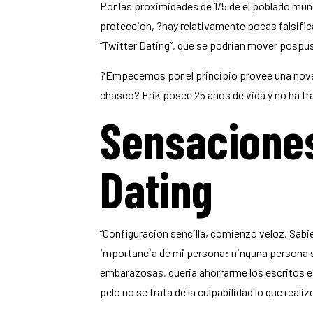
Por las proximidades de 1/5 de el poblado mun
proteccion, ?hay relativamente pocas falsif
“Twitter Dating”, que se podri­an mover pospu
?Empecemos por el principio provee una noved
chasco? Erik posee 25 anos de vida y no ha t
Sensacione
Dating
“Configuracion sencilla, comienzo veloz. Sabi
importancia de mi persona: ninguna persona so
embarazosas, queria ahorrarme los escritos e
pelo no se trata de la culpabilidad lo que realiz