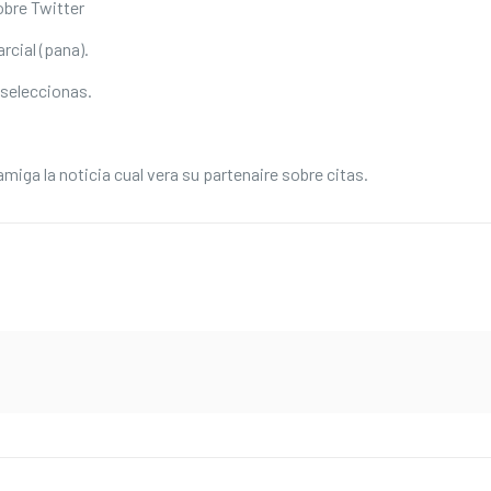
obre Twitter
rcial (pana).
a seleccionas.
amiga la noticia cual vera su partenaire sobre citas.