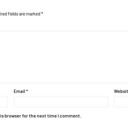
red fields are marked
*
Email
*
Websi
is browser for the next time I comment.