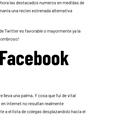
, ahora las destacados numeros en medidas de
ania una recien estrenada alternativa
de Twitter es favorable o mayormente ya la
asombroso!
 Facebook
lleva una palma. Y cosa que fui de vital
en internet no resultan realmente
a el lista de colegas desplazandolo hacia el