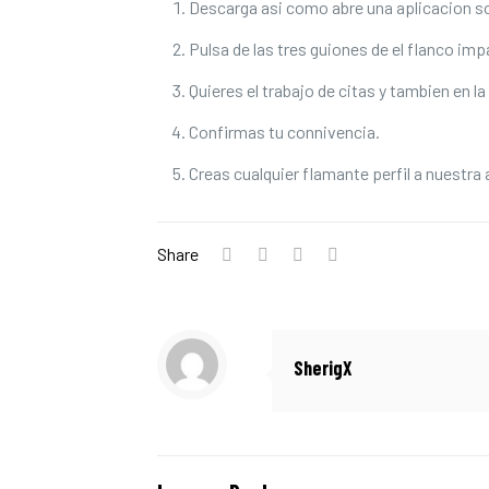
Descarga asi­ como abre una aplicacion s
Pulsa de las tres guiones de el flanco impa
Quieres el trabajo de citas y tambien en l
Confirmas tu connivencia.
Creas cualquier flamante perfil a nuestra 
Share
SherigX