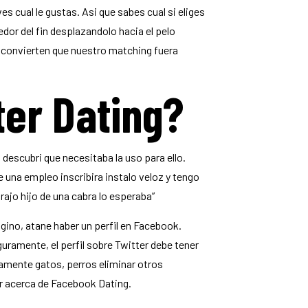
s cual le gustas. Asi que sabes cual si eliges
edor del fin desplazandolo hacia el pelo
e convierten que nuestro matching fuera
er Dating?
descubri que necesitaba la uso para ello.
 una empleo inscribira instalo veloz y tengo
rajo hijo de una cabra lo esperaba”
ino, atane haber un perfil en Facebook.
uramente, el perfil sobre Twitter debe tener
amente gatos, perros eliminar otros
ar acerca de Facebook Dating.