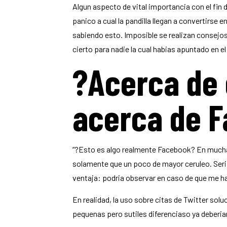
Algun aspecto de vital importancia con el fin
panico a cual la pandilla llegan a convertirs
sabiendo esto.
Imposible se realizan consejos
cierto para nadie la cual habias apuntado en e
?Acerca de 
acerca de 
“?Esto es algo realmente Facebook? En muchas
solamente que un poco de mayor ceruleo. Seri­a
ventaja: podria observar en caso de que me ha
En realidad, la uso sobre citas de Twitter solu
pequenas pero sutiles diferenciaso ya deberian