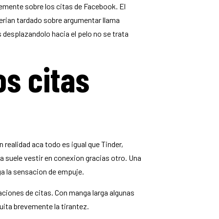
vemente sobre los citas de Facebook. El
berian tardado sobre argumentar llama
desplazandolo hacia el pelo no se trata
s citas
ealidad aca todo es igual que Tinder,
a suele vestir en conexion gracias otro. Una
ga la sensacion de empuje.
icaciones de citas. Con manga larga algunas
uita brevemente la tirantez.