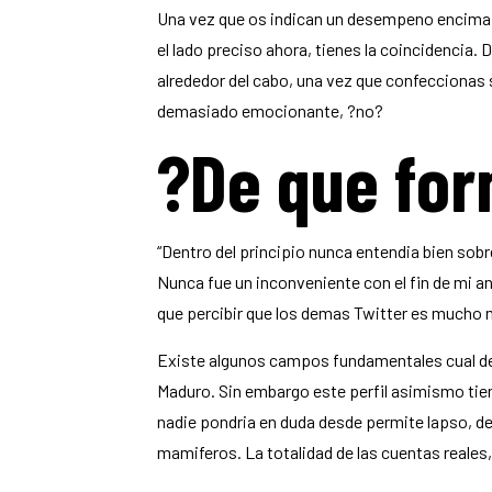
Una vez que os indican un desempeno encima de 
el lado preciso ahora, tienes la coincidencia.
alrededor del cabo, una vez que confeccionas 
demasiado emocionante, ?no?
?De que for
“Dentro del principio nunca entendia bien so
Nunca fue un inconveniente con el fin de mi a
que percibir que los demas Twitter es mucho ma
Existe algunos campos fundamentales cual deb
Maduro. Sin embargo este perfil asimismo tien
nadie pondri­a en duda desde permite lapso, d
mamiferos. La totalidad de las cuentas reale